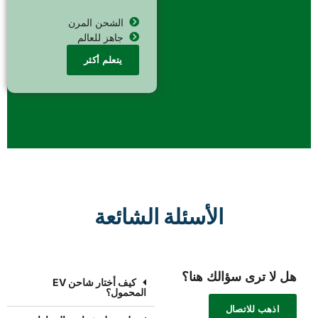
الشحن المرن
جاهز للعالم
يتعلم أكثر
الأسئلة الشائعة
هل لا ترى سؤالك هنا؟
كيف أختار شاحن EV
المحمول؟
اذهب للاتصال