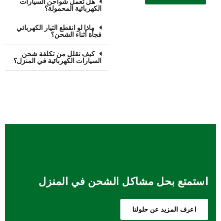
هل تعمل شواحن السيارات
الكهربائية المحمولة؟
ماذا لو انقطع التيار الكهربائي
فجأة أثناء الشحن؟
كيف تقلل من تكلفة شحن
السيارات الكهربائية في المنزل؟
استمتع بحل مشاكل الشحن في المنزل
اعرف المزيد عن حلولنا