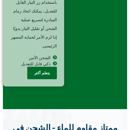
باستخدام زر التيار القابل
للتعديل، يمكنك اتخاذ زمام
المبادرة لتسريع عملية
الشحن أو تقليل التيار يدويًا
إذا لزم الأمر لحماية المصهر
الرئيسي.
الشحن الآمن
ذكي قابل للتعديل
يتعلم أكثر
ممتاز مقاوم للماء - الشحن في