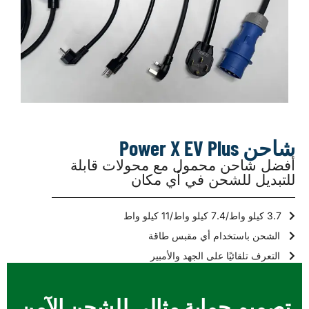
شاحن Power X EV Plus
أفضل شاحن محمول مع محولات قابلة
للتبديل للشحن في أي مكان
3.7 كيلو واط/7.4 كيلو واط/11 كيلو واط
الشحن باستخدام أي مقبس طاقة
التعرف تلقائيًا على الجهد والأمبير
تصميم حماية مثالي للشحن الآمن