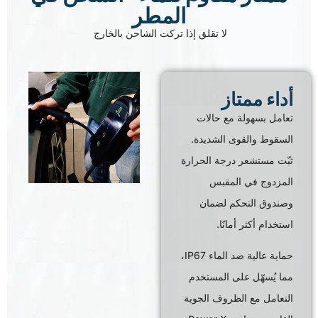
المطر
لا تقلق إذا تركت الشاحن بالخارج
أداء ممتاز
تعامل بسهولة مع حالات
السقوط والقوى الشديدة.
ثبّت مستشعر درجة الحرارة
المزدوج في المقبس
وصندوق التحكم لضمان
استخدام أكثر أمانًا.
حماية عالية ضد الماء IP67،
مما يُسهّل على المستخدم
التعامل مع الظروف الجوية