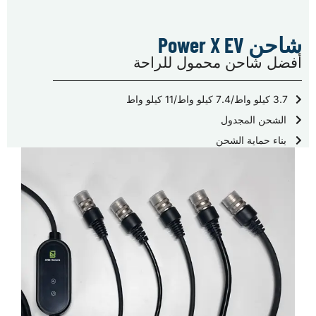
شاحن Power X EV
أفضل شاحن محمول للراحة
3.7 كيلو واط/7.4 كيلو واط/11 كيلو واط
الشحن المجدول
بناء حماية الشحن