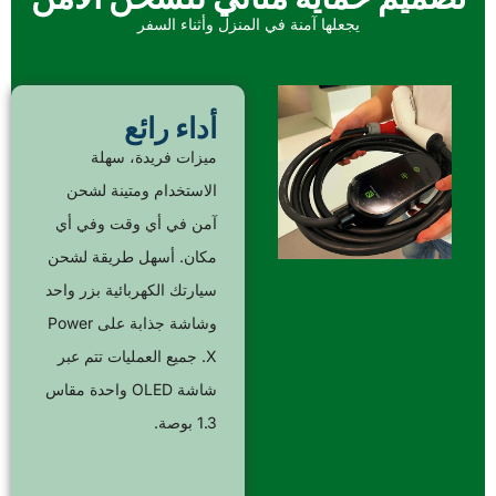
يجعلها آمنة في المنزل وأثناء السفر
أداء رائع
ميزات فريدة، سهلة
الاستخدام ومتينة لشحن
آمن في أي وقت وفي أي
مكان. أسهل طريقة لشحن
سيارتك الكهربائية بزر واحد
وشاشة جذابة على Power
X. جميع العمليات تتم عبر
شاشة OLED واحدة مقاس
1.3 بوصة.