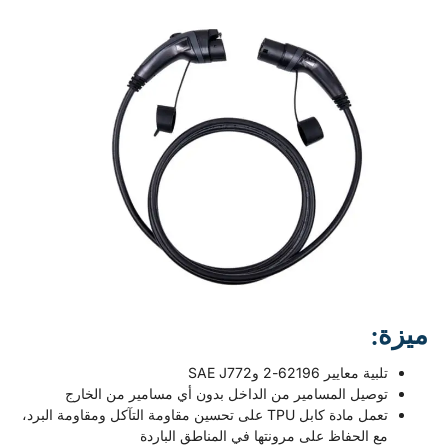
ية معايير 62196-2 وSAE J772
وصيل المسامير من الداخل بدون أي مسامير من الخارج
تعمل مادة كابل TPU على تحسين مقاومة التآكل ومقاومة البرد،
ع الحفاظ على مرونتها في المناطق الباردة