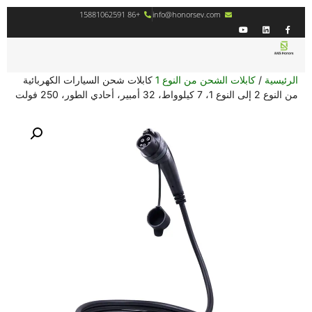
+86 15881062591
info@honorsev.com
/
كابلات الشحن من النوع 1
كابلات شحن السيارات الكهربائية
 250 فولت