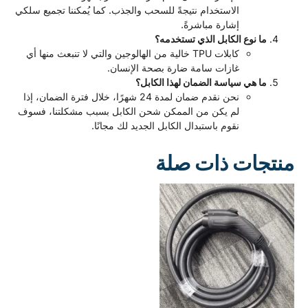
الاستخدام نتيجةً للسحب والجذب. كما يُمكننا تجميع سلكي
إشارة مباشرةً.
ا نوع الكابل الذي تستخدمه؟
كابلات TPU خالية من الهالوجين والتي لا تنبعث منها أي
غازات سامة ضارة بصحة الإنسان.
ا هي سياسة الضمان لهذا الكابل؟
نحن نقدم ضمان لمدة 24 شهرًا، خلال فترة الضمان، إذا
لم يكن من الممكن شحن الكابل بسبب مشكلتنا، فسوف
نقوم باستبدال الكابل الجديد لك مجانًا.
ات ذات صلة