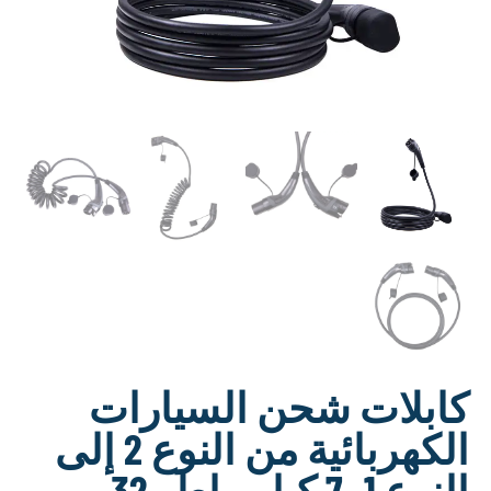
لات شحن السيارات
الكهربائية من النوع 2 إلى
النوع 1، 7 كيلو واط، 32