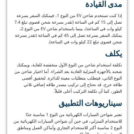
مدى القيادة
إذا كنت تستخدم شاحن EV من النوع 1، فيمكنك السفر بسرعة
تصل إلى 15 كم في الساعة (تقدر بسرعة شحن قصوى تبلغ 7.4
كيلو وات في الساعة)، بينما باستخدام شاحن EV من النوع 2،
يمكنك السفر بسرعة تصل إلى 45 كم في الساعة (تقدر بسرعة
شحن قصوى تبلغ 22 كيلو وات في الساعة).
يكلف
تكلفة استخدام شاحن من النوع الأول منخفضة للغاية، ويمكنك
شحنه بالأجهزة المنزلية العادية بعد الشراء. أما اختيار شاحن من
النوع الثاني، فيتطلب متطلبات معينة للدائرة. لتحقيق أقصى
طاقة خرج، قد تحتاج إلى تركيب مصدر طاقة إضافي ثلاثي
الطور، كما أن تكلفة التركيب أعلى قليلاً.
سيناريوهات التطبيق
تعتبر شواحن السيارات الكهربائية من النوع 1 مناسبة جدًا
للاستخدام المنزلي، في حين أن شواحن السيارات الكهربائية من
النوع 2 مناسبة أكثر للاستخدام التجاري وأماكن العمل ومناطق