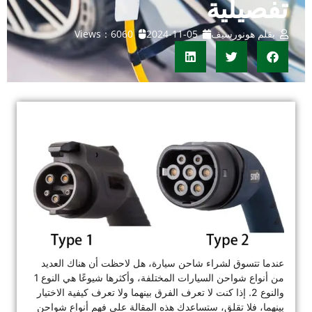
تفصيلية
بقلم هونورسيف
2024-11-05
Views：6060
عندما تتسوق لشراء شاحن سيارة، هل لاحظت أن هناك العديد
من أنواع شواحن السيارات المختلفة، وأكثرها شيوعًا هي النوع 1
والنوع 2. إذا كنت لا تعرف الفرق بينهما ولا تعرف كيفية الاختيار
بينهما، فلا تقلق، ستساعدك هذه المقالة على فهم أنواع شواحن