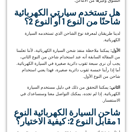
التسوق وغيرها من الأماكن.
هل تستخدم سيارتي الكهربائية
شاحنًا من النوع 1 أو النوع 2؟
لدينا طريقتان لمعرفة نوع الشاحن الذي تستخدمه السيارة
الكهربائية.
الأول:
يمكننا ملاحظة منفذ شحن السيارة الكهربائية، لأننا تعلمنا
من المقالة السابقة أنه عند استخدام شاحن من النوع الثاني،
يجب أن نرى سبعة ثقوب دائرية صغيرة في السيارة الكهربائية.
أما إذا رأينا خمسة ثقوب دائرية صغيرة، فهذا يعني استخدام
شاحن من النوع الأول.
الثاني:
يمكننا التحقق من ذلك في دليل مستخدم السيارة
الكهربائية. إذا لم تجده، يمكنك التواصل معنا وسنساعدك في
الاستفسار.
شاحن السيارة الكهربائية النوع
1 مقابل النوع 2: كيفية الاختيار؟