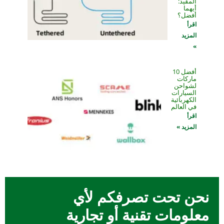
المقيد:
أيهما
أفضل؟
اقرأ
المزيد
»
أفضل 10
ماركات
لشواحن
السيارات
الكهربائية
في العالم
اقرأ
المزيد »
نحن تحت تصرفكم لأي
معلومات تقنية أو تجارية