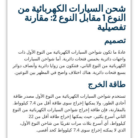
شحن السيارات الكهربائية من
النوع 1 مقابل النوع 2: مقارنة
تفصيلية
تصميم
عادةً ما تكون شواحن السيارات الكهربائية من النوع الأول ذات
واجهات دائرية بخمس فتحات دائرية. أما شواحن السيارات
الكهربائية من النوع الثاني، فتتكون من زوايا دائرية وأنصاف دوائر
بسبع فتحات دائرية. هناك اختلاف واضح في المظهر بين النوعين.
طاقة الخرج
تستخدم شواحن السيارات الكهربائية من النوع الأول مصدر طاقة
أحادي الطور، ولا يمكنها إخراج سوى طاقة أقل من 7.4 كيلوواط.
بالمقارنة، فإن طاقة إخراج شواحن السيارات الكهربائية من النوع
الثاني أسرع بكثير، حيث يمكنها إخراج طاقة أقل من 22
كيلوواط، أي أسرع بثلاث مرات تقريبًا من شاحن النوع الأول،
الذي لا يمكنه إخراج سوى 7.4 كيلوواط كحد أقصى.