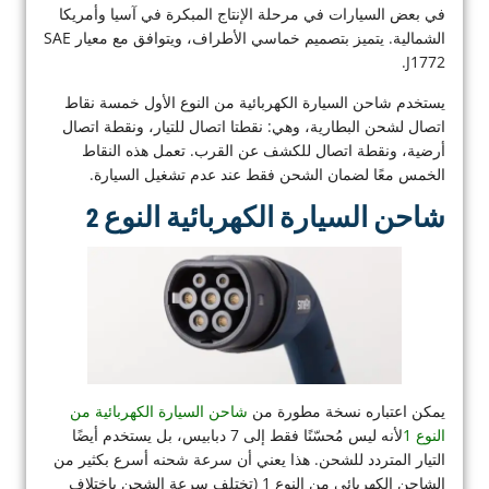
في بعض السيارات في مرحلة الإنتاج المبكرة في آسيا وأمريكا
الشمالية. يتميز بتصميم خماسي الأطراف، ويتوافق مع معيار SAE
J1772.
يستخدم شاحن السيارة الكهربائية من النوع الأول خمسة نقاط
اتصال لشحن البطارية، وهي: نقطتا اتصال للتيار، ونقطة اتصال
أرضية، ونقطة اتصال للكشف عن القرب. تعمل هذه النقاط
الخمس معًا لضمان الشحن فقط عند عدم تشغيل السيارة.
شاحن السيارة الكهربائية النوع 2
يمكن اعتباره نسخة مطورة من
شاحن السيارة الكهربائية من
النوع 1
لأنه ليس مُحسّنًا فقط إلى 7 دبابيس، بل يستخدم أيضًا
التيار المتردد للشحن. هذا يعني أن سرعة شحنه أسرع بكثير من
الشاحن الكهربائي من النوع 1 (تختلف سرعة الشحن باختلاف