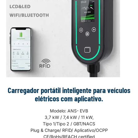
Carregador portátil inteligente para veículos
elétricos com aplicativo.
Modelo: ANS- EVB
3,7 kW / 7,4 kW / 11 kW,
Tipo 1/Tipo 2 / GBT/NACS
Plug & Charge/ RFID/ Aplicativo/OCPP
CE/RoHs/REACH certified