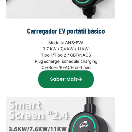
Carregador EV portátil básico
Modelo: ANS-EVA
3,7 kW / 7,4 kW / 11 kW,
Tipo 1/Tipo 2 / GBT/NACS
Plug&charge, schedule charging
CE/RoHs/REACH certified
Saber Mais