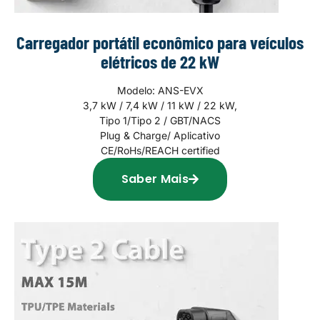
Carregador portátil econômico para veículos
elétricos de 22 kW
Modelo: ANS-EVX
3,7 kW / 7,4 kW / 11 kW / 22 kW,
Tipo 1/Tipo 2 / GBT/NACS
Plug & Charge/ Aplicativo
CE/RoHs/REACH certified
Saber Mais