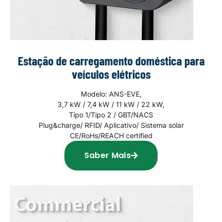
Estação de carregamento doméstica para
veículos elétricos
Modelo: ANS-EVE,
3,7 kW / 7,4 kW / 11 kW / 22 kW,
Tipo 1/Tipo 2 / GBT/NACS
Plug&charge/ RFID/ Aplicativo/ Sistema solar
CE/RoHs/REACH certified
Saber Mais