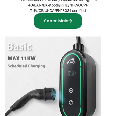
4G/LAN/Bluetooth/RFID/NFC/OCPP
TUV/CE/UKCA/EN18031 certified
Saber Mais