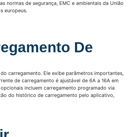
om as normas de segurança, EMC e ambientais da União
os europeus.
regamento De
s do carregamento. Ele exibe parâmetros importantes,
rrente de carregamento é ajustável de 6A a 16A em
 opcionais incluem carregamento programado via
ção do histórico de carregamento pelo aplicativo,
r.