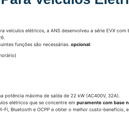
ara veículos elétricos, a ANS desenvolveu a série EVX com
26.
guintes funções são necessárias.
opcional
:
orário)
 uma potência máxima de saída de 22 kW (AC400V, 32A).
ulos elétricos que se concentre em
puramente com base na
-Fi, Bluetooth e OCPP e obter o melhor custo-benefício, es