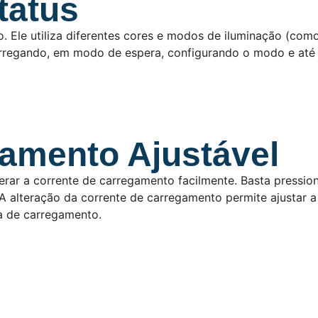
tatus
. Ele utiliza diferentes cores e modos de iluminação (como
rregando, em modo de espera, configurando o modo e até m
amento Ajustável
lterar a corrente de carregamento facilmente. Basta pressio
 alteração da corrente de carregamento permite ajustar a
a de carregamento.