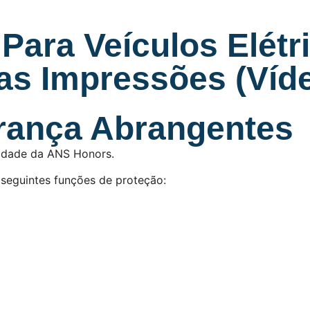
 Para Veículos Elétr
as Impressões (Víd
rança Abrangentes
ridade da ANS Honors.
s seguintes funções de proteção: