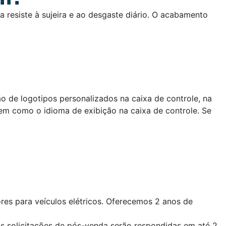
ta resiste à sujeira e ao desgaste diário. O acabamento
o de logotipos personalizados na caixa de controle, na
em como o idioma de exibição na caixa de controle. Se
res para veículos elétricos. Oferecemos 2 anos de
s solicitações de pós-venda serão respondidas em até 2