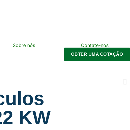
Sobre nós
Contate-nos
OBTER UMA COTAÇÃO
culos
 22 KW