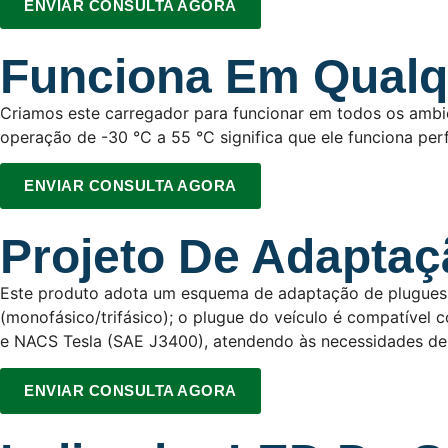
ENVIAR CONSULTA AGORA
Funciona Em Qualq
Criamos este carregador para funcionar em todos os ambie
operação de -30 °C a 55 °C significa que ele funciona per
ENVIAR CONSULTA AGORA
Projeto De Adaptaç
Este produto adota um esquema de adaptação de plugues 
(monofásico/trifásico); o plugue do veículo é compatível
e NACS Tesla (SAE J3400), atendendo às necessidades de
ENVIAR CONSULTA AGORA