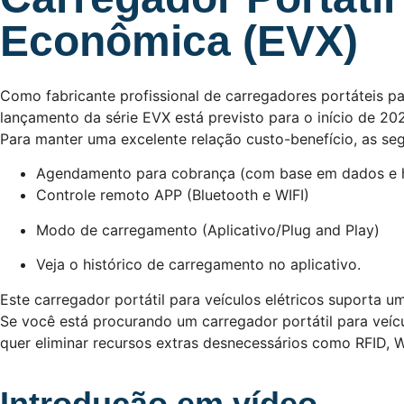
Econômica (EVX)
Como fabricante profissional de carregadores portáteis p
lançamento da série EVX está previsto para o início de 20
Para manter uma excelente relação custo-benefício, as se
Agendamento para cobrança (com base em dados e h
Controle remoto APP (Bluetooth e WIFI)
Modo de carregamento (Aplicativo/Plug and Play)
Veja o histórico de carregamento no aplicativo.
Este carregador portátil para veículos elétricos suporta
Se você está procurando um carregador portátil para veíc
quer eliminar recursos extras desnecessários como RFID, Wi
Introdução em vídeo