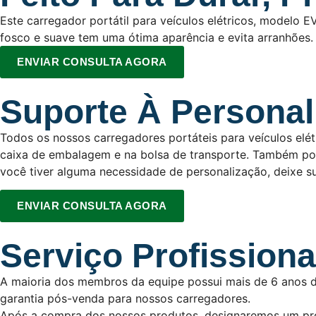
Este carregador portátil para veículos elétricos, modelo E
fosco e suave tem uma ótima aparência e evita arranhões.
ENVIAR CONSULTA AGORA
Suporte À Personal
Todos os nossos carregadores portáteis para veículos elé
caixa de embalagem e na bolsa de transporte. Também pode
você tiver alguma necessidade de personalização, deixe 
ENVIAR CONSULTA AGORA
Serviço Profission
A maioria dos membros da equipe possui mais de 6 anos de
garantia pós-venda para nossos carregadores.
Após a compra dos nossos produtos, designaremos um prof