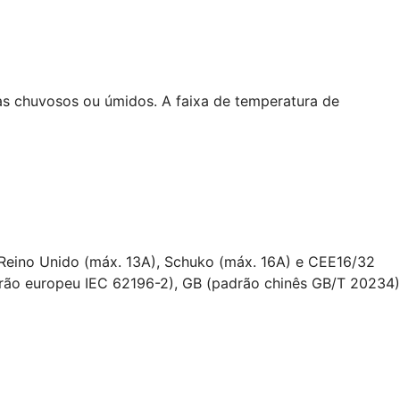
ias chuvosos ou úmidos. A faixa de temperatura de
Reino Unido (máx. 13A), Schuko (máx. 16A) e CEE16/32
adrão europeu IEC 62196-2), GB (padrão chinês GB/T 20234)