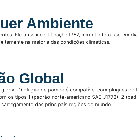
uer Ambiente
ntes. Ele possui certificação IP67, permitindo o uso em d
feitamente na maioria das condições climáticas.
ão Global
global. O plugue de parede é compatível com plugues do 
 com os tipos 1 (padrão norte-americano SAE J1772), 2 (p
 carregamento das principais regiões do mundo.