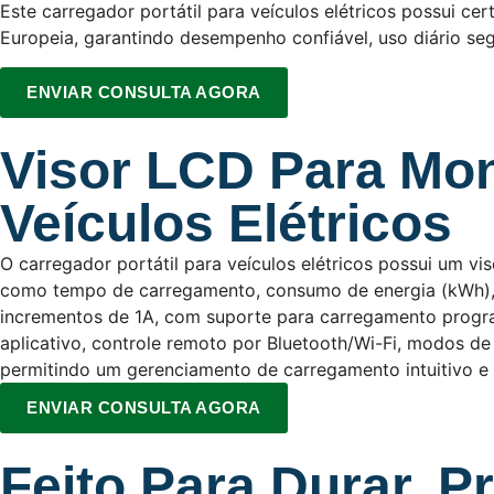
Este carregador portátil para veículos elétricos possui 
Europeia, garantindo desempenho confiável, uso diário se
ENVIAR CONSULTA AGORA
Visor LCD Para Mo
Veículos Elétricos
O carregador portátil para veículos elétricos possui um 
como tempo de carregamento, consumo de energia (kWh), t
incrementos de 1A, com suporte para carregamento progr
aplicativo, controle remoto por Bluetooth/Wi-Fi, modos de
permitindo um gerenciamento de carregamento intuitivo e i
ENVIAR CONSULTA AGORA
Feito Para Durar, Pr