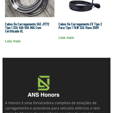
Cabos De Carregamento SAE J1772
Cabos De Carregamento EV Tipo 2
Tipo 1 32A 40A 50A 80A Com
Para Tipo 1 7kW 32A 1fase 250V
Certificado UL
Leia mais
Leia mais
A Honors é uma fornecedora completa de estações de
carregamento e acessórios para veículos elétricos e tem