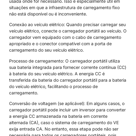
usada onde for necessário. Isso é especialmente útil em
situações em que a infraestrutura de carregamento fixo
não está disponível ou é inconveniente.
Conexão ao veículo elétrico: Quando precisar carregar seu
veículo elétrico, conecte o carregador portátil ao veículo. O
carregador vem equipado com o cabo de carregamento
apropriado e o conector compatível com a porta de
carregamento do seu veículo elétrico.
Processo de carregamento: O carregador portátil utiliza
sua bateria integrada para fornecer corrente contínua (CC)
à bateria do seu veículo elétrico. A energia CC é
transferida da bateria do carregador portátil para a bateria
do veículo elétrico, facilitando o processo de
carregamento.
Conversão de voltagem (se aplicável): Em alguns casos, o
carregador portátil pode incluir um inversor para converter
a energia CC armazenada na bateria em corrente
alternada (CA), caso o sistema de carregamento do VE
exija entrada CA. No entanto, essa etapa pode não ser
necessária para todos os carregadores portáteis, pois