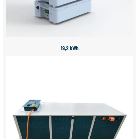
19,2 kWh