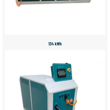
134 kWh