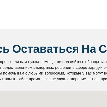
сь Оставаться На 
опросы или вам нужна помощь, не стесняйтесь обращаться
 предоставлением экспертных решений в сфере зарядки э
ы помочь вам с любыми вопросами, которые у вас могут в
 к нам в любое время — ваше удовлетворение — наш при