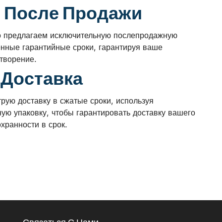
 После Продажи
о предлагаем исключительную послепродажную
нные гарантийные сроки, гарантируя ваше
етворение.
 Доставка
рую доставку в сжатые сроки, используя
ную упаковку, чтобы гарантировать доставку вашего
охранности в срок.
Связаться С Нами