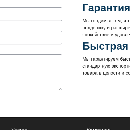
Гарантия
Мы гордимся тем, чт
поддержку и расшире
спокойствие и удовл
Быстрая
Мы гарантируем быст
стандартную экспорт
товара в целости и с
Услуги
Компания