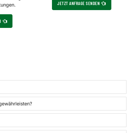
JETZT ANFRAGE SENDEN
tungen.
N
gewährleisten?