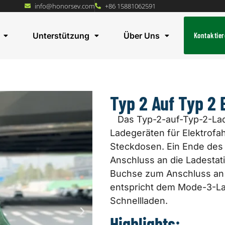
info@honorsev.com
+86 15881062591
Unterstützung
Über Uns
Kontaktier
Typ 2 Auf Typ 2
Das Typ-2-auf-Typ-2-Lad
Ladegeräten für Elektrof
Steckdosen. Ein Ende des 
Anschluss an die Ladestat
Buchse zum Anschluss an 
entspricht dem Mode-3-Lad
Schnellladen.
Highlights: