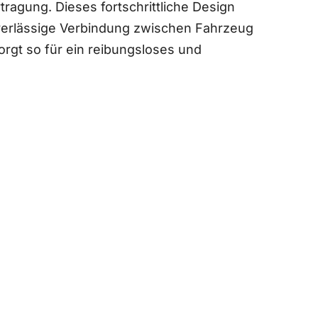
rtragung. Dieses fortschrittliche Design
verlässige Verbindung zwischen Fahrzeug
orgt so für ein reibungsloses und