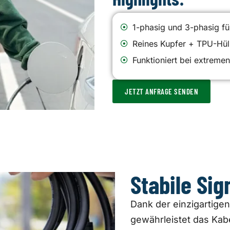
1-phasig und 3-phasig für
Reines Kupfer + TPU-Hüll
Funktioniert bei extreme
JETZT ANFRAGE SENDEN
Stabile Si
Dank der einzigartigen
gewährleistet das Kabe