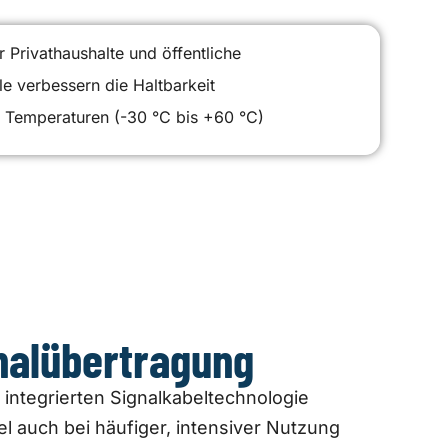
 Privathaushalte und öffentliche
e verbessern die Haltbarkeit
n Temperaturen (-30 °C bis +60 °C)
gnalübertragung
 integrierten Signalkabeltechnologie
l auch bei häufiger, intensiver Nutzung