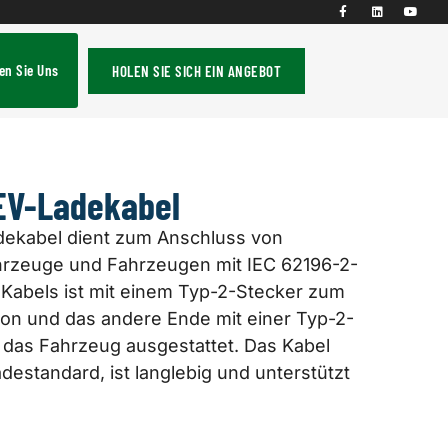
en Sie Uns
HOLEN SIE SICH EIN ANGEBOT
 EV-Ladekabel
ekabel dient zum Anschluss von
ahrzeuge und Fahrzeugen mit IEC 62196-2-
Kabels ist mit einem Typ-2-Stecker zum
ion und das andere Ende mit einer Typ-2-
das Fahrzeug ausgestattet. Das Kabel
estandard, ist langlebig und unterstützt