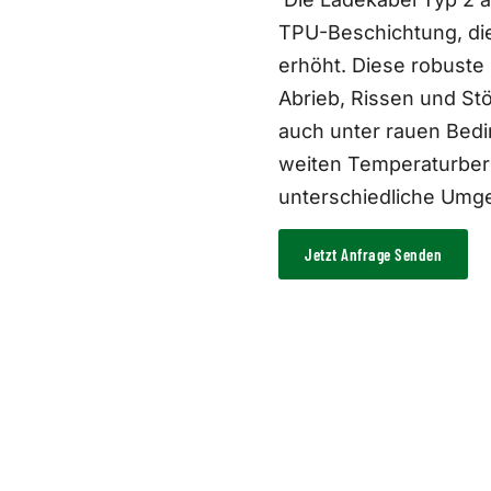
TPU-Beschichtung, die
erhöht. Diese robuste
Abrieb, Rissen und St
auch unter rauen Bedi
weiten Temperaturberei
unterschiedliche Umg
Jetzt Anfrage Senden