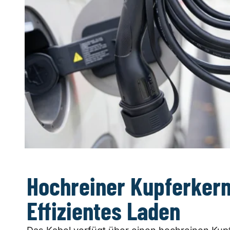
Hochreiner Kupferkern
Effizientes Laden