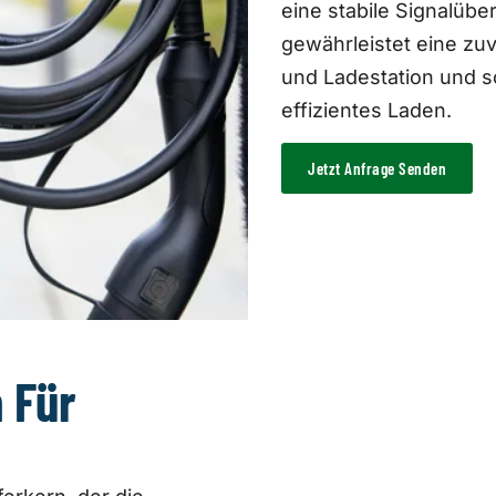
eine stabile Signalübe
gewährleistet eine zu
und Ladestation und s
effizientes Laden.
Jetzt Anfrage Senden
 Für