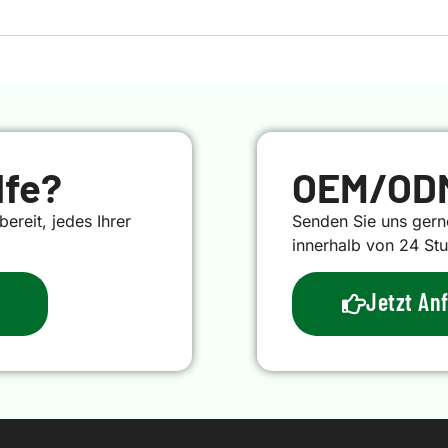
lfe?
OEM/ODM
ereit, jedes Ihrer
Senden Sie uns gern
innerhalb von 24 St
Jetzt An