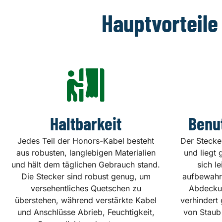
Hauptvorteile
Haltbarkeit
Benu
Jedes Teil der Honors-Kabel besteht
Der Stecke
aus robusten, langlebigen Materialien
und liegt 
und hält dem täglichen Gebrauch stand.
sich l
Die Stecker sind robust genug, um
aufbewahre
versehentliches Quetschen zu
Abdeckun
überstehen, während verstärkte Kabel
verhindert 
und Anschlüsse Abrieb, Feuchtigkeit,
von Staub