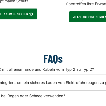
ptimalen Schutz.
übertreffen Ihre Erwar
ZT ANFRAGE SENDEN
JETZT ANFRAGE SENDE
FAQs
2 mit offenem Ende und Kabeln vom Typ 2 zu Typ 2?
integriert, um ein sicheres Laden von Elektrofahrzeugen zu 
 bei Regen oder Schnee verwenden?