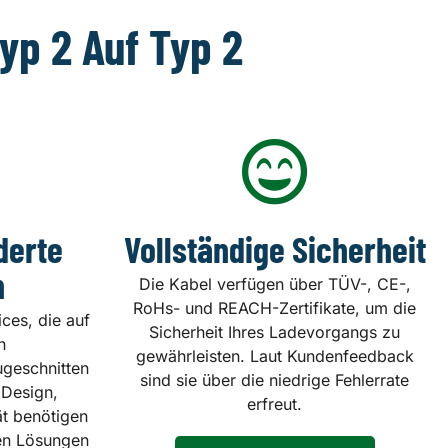
yp 2 Auf Typ 2
derte
Vollständige Sicherheit
n
Die Kabel verfügen über TÜV-, CE-,
RoHs- und REACH-Zertifikate, um die
es, die auf
Sicherheit Ihres Ladevorgangs zu
n
gewährleisten. Laut Kundenfeedback
geschnitten
sind sie über die niedrige Fehlerrate
 Design,
erfreut.
ät benötigen
en Lösungen