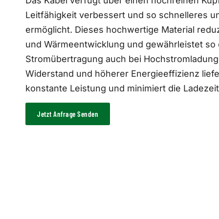
Das Kabel verfügt über einen hochreinen Kupf
Leitfähigkeit verbessert und so schnelleres u
ermöglicht. Dieses hochwertige Material reduz
und Wärmeentwicklung und gewährleistet so e
Stromübertragung auch bei Hochstromladung
Widerstand und höherer Energieeffizienz liefe
konstante Leistung und minimiert die Ladezeit
Jetzt Anfrage Senden