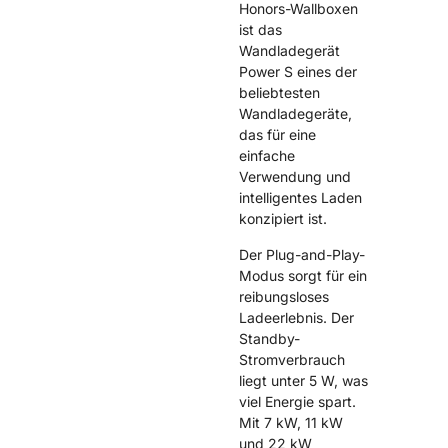
Honors-Wallboxen
ist das
Wandladegerät
Power S eines der
beliebtesten
Wandladegeräte,
das für eine
einfache
Verwendung und
intelligentes Laden
konzipiert ist.
Der Plug-and-Play-
Modus sorgt für ein
reibungsloses
Ladeerlebnis. Der
Standby-
Stromverbrauch
liegt unter 5 W, was
viel Energie spart.
Mit 7 kW, 11 kW
und 22 kW