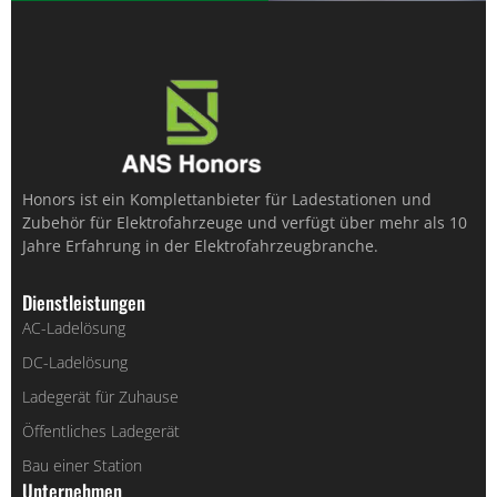
Honors ist ein Komplettanbieter für Ladestationen und
Zubehör für Elektrofahrzeuge und verfügt über mehr als 10
Jahre Erfahrung in der Elektrofahrzeugbranche.
Dienstleistungen
AC-Ladelösung
DC-Ladelösung
Ladegerät für Zuhause
Öffentliches Ladegerät
Bau einer Station
Unternehmen