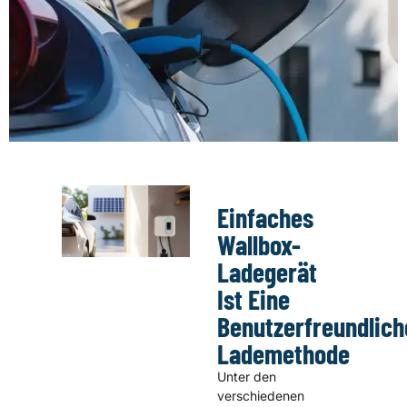
Einfaches
Wallbox-
Ladegerät
Ist Eine
Benutzerfreundlich
Lademethode
Unter den
verschiedenen