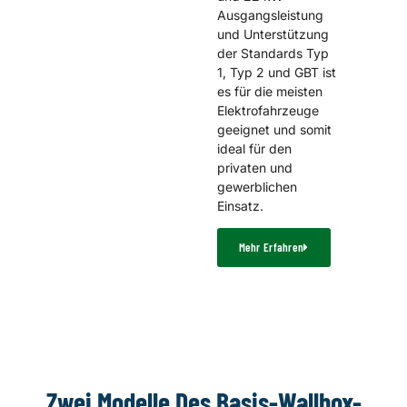
Ausgangsleistung
und Unterstützung
der Standards Typ
1, Typ 2 und GBT ist
es für die meisten
Elektrofahrzeuge
geeignet und somit
ideal für den
privaten und
gewerblichen
Einsatz.
Mehr Erfahren
Zwei Modelle Des Basis-Wallbox-